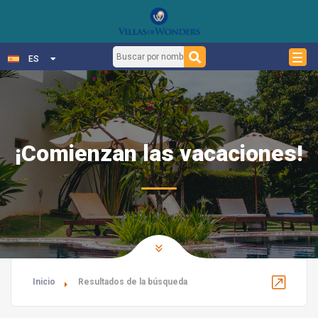
ES
¡Comienzan las vacaciones!
Inicio
Resultados de la búsqueda