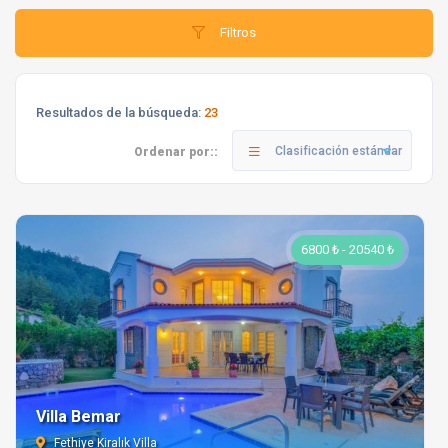
Filtros
Resultados de la búsqueda:
23
Clasificación estándar
Ordenar por::
6800 ₺ - 20540 ₺
Villa Bemar
Fethiye Kiralık Villa